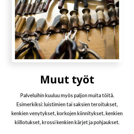
Muut työt
Palveluihin kuuluu myös paljon muita töitä.
Esimerkiksi: luistimien tai saksien teroitukset,
kenkien venytykset, korkojen kiinnitykset, kenkien
kiillotukset, krossi kenkien kärjet ja pohjaukset.